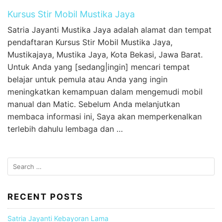
Kursus Stir Mobil Mustika Jaya
Satria Jayanti Mustika Jaya adalah alamat dan tempat
pendaftaran Kursus Stir Mobil Mustika Jaya,
Mustikajaya, Mustika Jaya, Kota Bekasi, Jawa Barat.
Untuk Anda yang [sedang|ingin] mencari tempat
belajar untuk pemula atau Anda yang ingin
meningkatkan kemampuan dalam mengemudi mobil
manual dan Matic. Sebelum Anda melanjutkan
membaca informasi ini, Saya akan memperkenalkan
terlebih dahulu lembaga dan …
S
e
a
r
RECENT POSTS
c
h
Satria Jayanti Kebayoran Lama