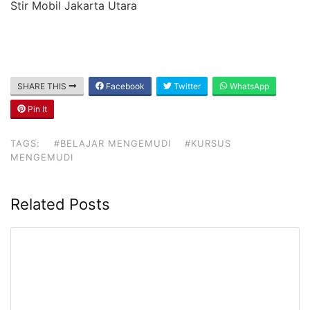
Stir Mobil Jakarta Utara
SHARE THIS
Facebook
Twitter
WhatsApp
Pin It
TAGS:
#BELAJAR MENGEMUDI
#KURSUS
MENGEMUDI
Related Posts