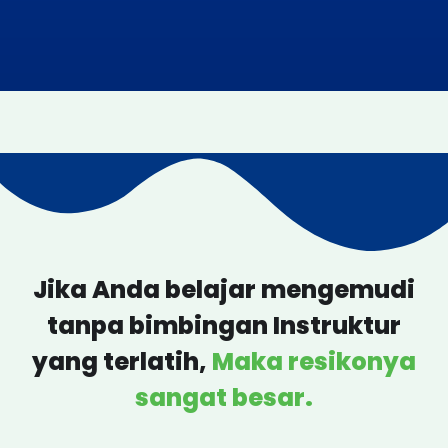
Jika Anda belajar mengemudi
tanpa bimbingan Instruktur
yang terlatih,
Maka resikonya
sangat besar.