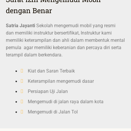
dengan Benar
Satria Jayanti
Sekolah mengemudi mobil yang resmi
dan memiliki instruktur bersertifikat, Instruktur kami
memiliki keterampilan dan ahli dalam membentuk mental
pemula agar memiliki keberanian dan percaya diri serta
terampil dalam berkendara.
Kiat dan Saran Terbaik
Keterampilan mengemudi dasar
Persiapan Uji Jalan
Mengemudi di jalan raya dalam kota
Mengemudi di Jalan Tol